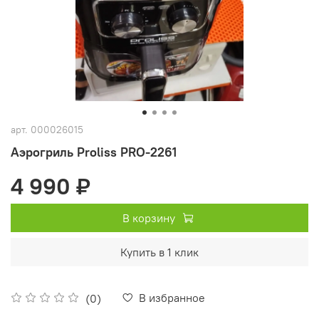
арт.
000026015
Аэрогриль Proliss PRO-2261
4 990 ₽
В корзину
Купить в 1 клик
В избранное
(0)