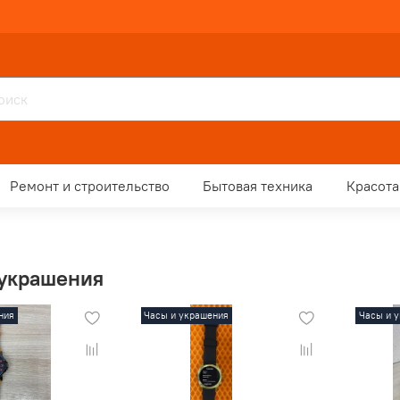
Ремонт и строительство
Бытовая техника
Красота
 украшения
ния
Часы и украшения
Часы и 