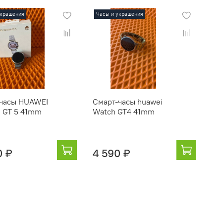
украшения
Часы и украшения
часы HUAWEI
Смарт-часы huawei
 GT 5 41mm
Watch GT4 41mm
0 ₽
4 590 ₽