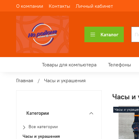
О компании
Контакты
Личный кабинет
Каталог
Товары для компьютера
Телефоны
Главная
Часы и украшения
Часы и
Часы и украше
Категории
Все категории
Часы и украшения