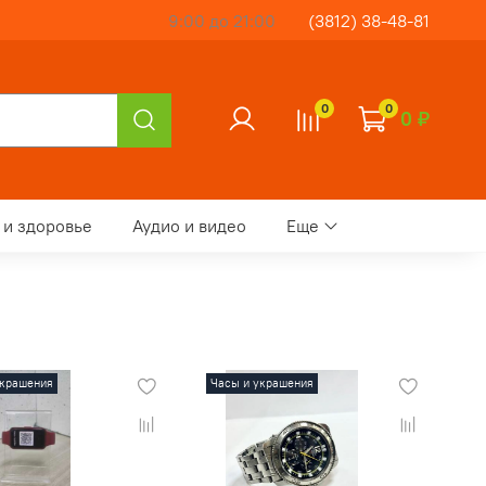
9:00 до 21:00
(3812) 38-48-81
0
0
0 ₽
 и здоровье
Аудио и видео
Еще
украшения
Часы и украшения