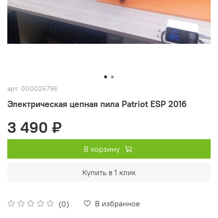
арт.
000026796
Электрическая цепная пила Patriot ESP 2016
3 490 ₽
В корзину
Купить в 1 клик
В избранное
(0)