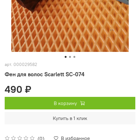
арт.
000029582
Фен для волос Scarlett SC-074
490 ₽
В корзину
Купить в 1 клик
В избранное
(0)