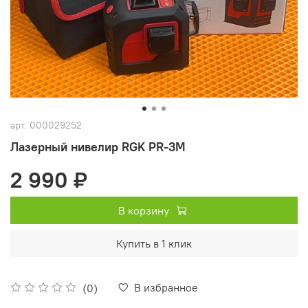
арт.
000029252
Лазерный нивелир RGK PR-3M
2 990 ₽
В корзину
Купить в 1 клик
В избранное
(0)