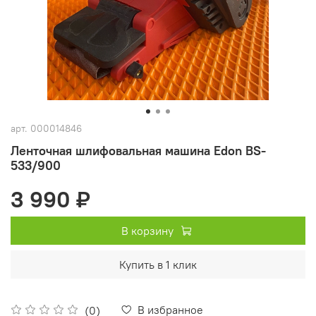
арт.
000014846
Ленточная шлифовальная машина Edon BS-
533/900
3 990 ₽
В корзину
Купить в 1 клик
В избранное
(0)