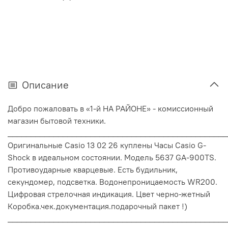
Описание
Добро пожаловать в «1-й НА РАЙОНЕ» - комиссионный
магазин бытовой техники.
________________________________________________
Оригинальные Casio 13 02 26 куплены Часы Casio G-
Shock в идеальном состоянии. Модель 5637 GA-900TS.
Противоударные кварцевые. Есть будильник,
секундомер, подсветка. Водонепроницаемость WR200.
Цифровая стрелочная индикация. Цвет черно-жетный
Коробка.чек.документация.подарочный пакет !)
________________________________________________