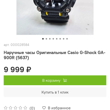
арт.
000028584
Наручные часы Оригинальные Casio G-Shock GA-
900R (5637)
9 999 ₽
В корзину
Купить в 1 клик
В избранное
(0)