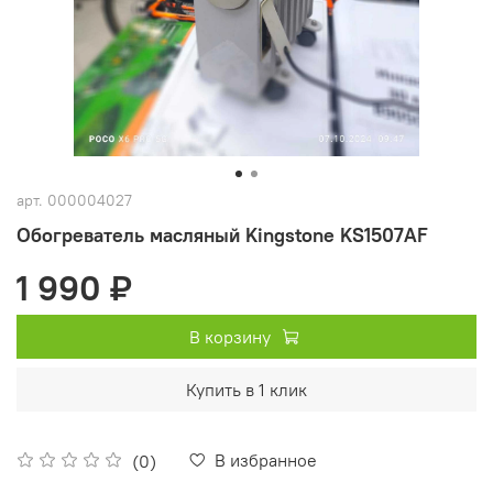
арт.
000004027
Обогреватель масляный Kingstone KS1507AF
1 990 ₽
В корзину
Купить в 1 клик
В избранное
(0)