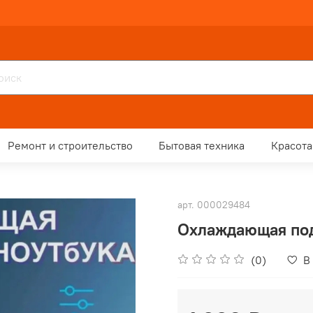
Ремонт и строительство
Бытовая техника
Красота
арт.
000029484
Охлаждающая под
(0)
В