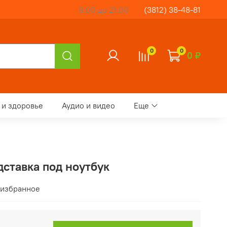
9:00 до 21:00
(3812) 38-48-81
0
0
0 ₽
 и здоровье
Аудио и видео
Еще
ставка под ноутбук
 избранное