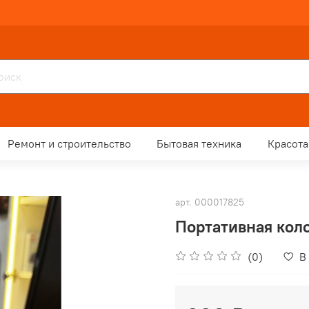
Ремонт и строительство
Бытовая техника
Красота
арт.
000017825
Портативная коло
(0)
В