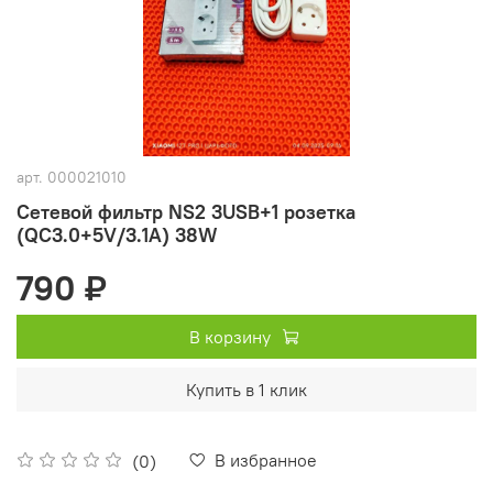
арт.
000021010
Сетевой фильтр NS2 3USB+1 розетка
(QC3.0+5V/3.1A) 38W
790 ₽
В корзину
Купить в 1 клик
В избранное
(0)