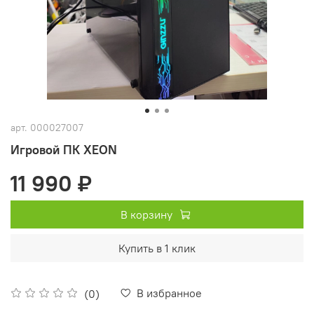
арт.
000027007
Игровой ПК XEON
11 990 ₽
В корзину
Купить в 1 клик
В избранное
(0)