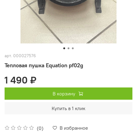
арт.
000027576
Тепловая пушка Equation pf02g
1 490 ₽
В корзину
Купить в 1 клик
В избранное
(0)