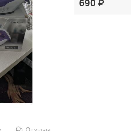
690 ₽
и
Отзывы