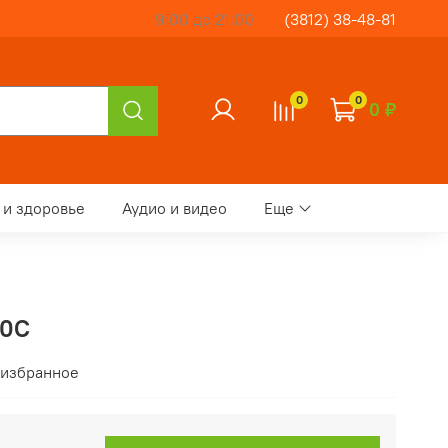
9:00 до 21:00
(3812) 38-48-81
0
0
0 ₽
 и здоровье
Аудио и видео
Еще
00C
 избранное